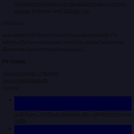
ช่วยลดอาการปวดหลัง นวัตกรรมปรับความนุ่มตามอุณหภูมิ
Original
Current
ร่างกาย
3,350.00
บาท
950.00
บาท
price
price
เกี่ยวกับเรา
was:
is:
3,350.00 บาท.
950.00 บาท.
แบรนด์ผลิตภัณฑ์เพื่อสุขภาพและการนอนหลับภายในเครือ FN
ผลิตภัณฑ์ที่ผ่านการออกแบบอย่างพิถีพิถัน พร้อมด้วยนวัตกรรม
เพื่อความสบายของการนอนหลับของทุกคน
FN Outlet
เงื่อนไขการเปลี่ยน / คืนสินค้า
นโยบายการจัดส่งสินค้า
บทความ
22
ก.ค.
แนะนำที่นอน TEMPsoft Harmony Flex เพื่อสุขภาพการนอน
ที่ดีขึ้น
22