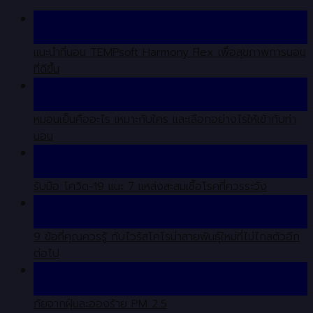
22
ก.ค.
แนะนำที่นอน TEMPsoft Harmony Flex เพื่อสุขภาพการนอน
ที่ดีขึ้น
22
ก.ค.
หมอนเย็นคืออะไร เหมาะกับใคร และเลือกอย่างไรให้เข้ากับท่า
นอน
07
เม.ย.
รับมือ โควิด-19 แนะ 7 แหล่งสะสมเชื้อโรคที่ควรระวัง
07
เม.ย.
9 ข้อที่คุณควรรู้ กับไวรัสโคโรน่าสายพันธุ์ใหม่ที่ไม่ไกลตัวอีก
ต่อไป
07
เม.ย.
ภัยจากฝุ่นละอองร้าย PM 2.5