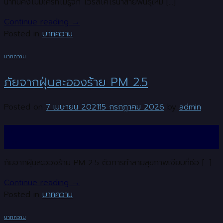
นาทีนี้คงไม่มีใครที่ไม่รู้จัก ไวรัสโคโรน่าสายพันธุ์ใหม่ […]
Continue reading
→
Posted in
บาทความ
บาทความ
ภัยจากฝุ่นละอองร้าย PM 2.5
Posted on
7 เมษายน 2021
15 กรกฎาคม 2026
by
admin
07
เม.ย.
ภัยจากฝุ่นละอองร้าย PM 2.5 ตัวการทำลายสุขภาพเงียบที่ซ่อ […]
Continue reading
→
Posted in
บาทความ
บาทความ