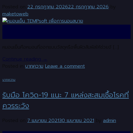
Posted on
22 กรกฎาคม 2026
22 กรกฎาคม 2026
by
maketoweb
22
ก.ค.
หมอนเย็นคือหมอนที่ออกแบบวัสดุหรือพื้นผิวสัมผัสให้ช่วยจั […]
Continue reading
→
Posted in
บาทความ
Leave a comment
บาทความ
รับมือ โควิด-19 แนะ 7 แหล่งสะสมเชื้อโรคที่
ควรระวัง
Posted on
7 เมษายน 2021
30 เมษายน 2021
by
admin