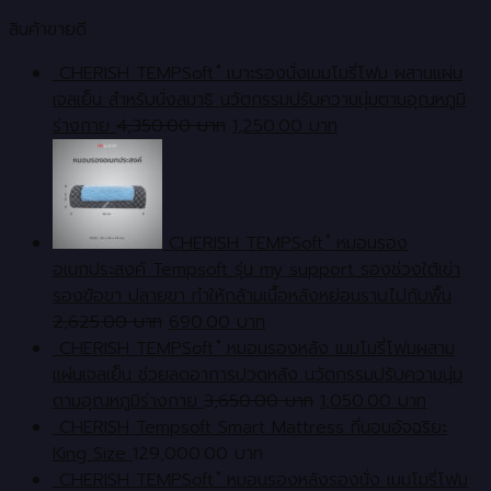
สินค้าขายดี
CHERISH TEMPSoft ํ เบาะรองนั่งเมมโมรี่โฟม ผสานแผ่น
เจลเย็น สำหรับนั่งสมาธิ นวัตกรรมปรับความนุ่มตามอุณหภูมิ
Original
Current
ร่างกาย
4,350.00
บาท
1,250.00
บาท
price
price
was:
is:
4,350.00 บาท.
1,250.00 บาท.
CHERISH TEMPSoft ํ หมอนรอง
อเนกประสงค์ Tempsoft รุ่น my support รองช่วงใต้เข่า
รองข้อขา ปลายขา ทำให้กล้ามเนื้อหลังหย่อนราบไปกับพื้น
Original
Current
2,625.00
บาท
690.00
บาท
price
price
CHERISH TEMPSoft ํ หมอนรองหลัง เมมโมรี่โฟมผสาม
was:
is:
แผ่นเจลเย็น ช่วยลดอาการปวดหลัง นวัตกรรมปรับความนุ่ม
2,625.00 บาท.
690.00 บาท.
Original
Current
ตามอุณหภูมิร่างกาย
3,650.00
บาท
1,050.00
บาท
price
price
CHERISH Tempsoft Smart Mattress ที่นอนอัจฉริยะ
was:
is:
King Size
129,000.00
บาท
3,650.00 บาท.
1,050.0
CHERISH TEMPSoft ํ หมอนรองหลังรองนั่ง เมมโมรี่โฟม